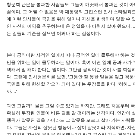
청문회 관문을 통과한 사람들도 그들이 깨끗해서 통과된 것이 아
꼴이며, 그 어쩔 수 없음은 박 대통령의 고집스런 인사 스타일과
에 이런 인사들이 국민을 위해 얼마나 자신을 희생하며 일할 수 있
안 자신의 이익을 추구하는데 온 정열을 다 바쳐서 살아 왔으니, 
든 일들의 기준을 삼으면 어쩌나 하는 심정이다.
본디 공직이란 사적인 일에서 떠나 공적인 일에 몰두해야 하는 것
민을 위하는 일에 몰두하라는 말이다. 혹여 어떤 일에 공과 사가
택해서 일 해야 한다는 말이다. 그만큼 공직이란 것이 사를 희생
다. 그런데 인사청문회를 보면, '그동안 잘 못한 일들을 덮고 청
국민을 위해 헌신할 각오가 되어 있다'는 주장들을 한다. '허허..
까....'
과연 그럴까? 물론 그럴 수도 있기는 하지만, 그래도 처음부터
확실히 무장된 인물이 바른 길로 갈 것이라는 생각이다. 인간이 
행위가 잘못된 길을 가더라도 그 잘못을 모르고 살아 가는 사람들
다. 그들은 자신의 잘못된 행동이나 삶이 잘못이라 지적하면, 자신
고 오히려 자신이 무엇을 잘못했는가? 라고 큰소리 치는 경우가 많