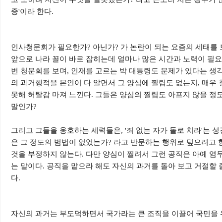
증'이라 한다.
인사청문회가 필요한가? 아닌가? 가 논란이 되는 요즘의 세태를 
앞으로 나라 꼴이 바로 잡히는데 얼마나 많은 시간과 노력이 필요
번 청문회를 보며, 인재를 고르는 박 대통령도 문제가 있다는 생
의 과거행적을 본인이 다 알면서 그 양심에 찔림도 없는지, 매우
못해 허탈감 마져 느낀다. 그들은 양심의 찔림도 아프지 않을 정
말인가?
그리고 그들을 옹호하는 세력들은, '죄 없는 자가 돌로 치라'는
은 그 정도의 범법이 없었는가? 라고 반문하는 행위로 덮으려고 
것을 부정하지 않는다. 다만 양심이 찔려서 그런 공직은 아예 염
는 말이다. 공직을 맡으라 해도 자신의 과거를 돌아 보고 거절할 
다.
자신의 과거는 부도덕하면서 국가라는 큰 조직을 이끌어 국민을 