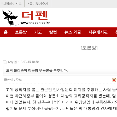
*시작페이지로
+즐겨찾기추가
홈
토론방
기고
칼럼
뉴스 와글
자유게시판
[토론방]
작성일 : 13-03-15 10:50
도덕 불감증이 청문회 무용론을 부추긴다.
글쓴이 :
주노
고위 공직자를 뽑는 관문인 인사청문회 폐지를 주장하는 사람 들이
이번 박근혜정부 들어와 청문회 대상의 고위공직자를 뽑는데, 탈
이나 있었는지, 첫 단추부터 병역비리에 위장전입에 부동산투기와
렇게도 문제 투성이만 골랐는지, 국민들은 박 대통령의 인사에 대