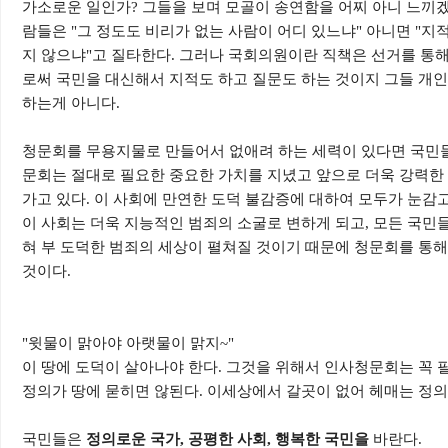
가소로운 일인가? 그들을 보며 모골이 송연함을 어찌 아니 느끼겠
람들은 "그 정도도 비리가 없는 사람이 어디 있느냐" 아니면 "
지 않으냐"고 질타한다. 그러나 국회의원이란 직책은 선거를 통해
로써 국민을 대신해서 지적도 하고 질문도 하는 것이지 그들 개
하는게 아니다.
청문회를 무용지물로 만들어서 없애려 하는 세력이 있다면 국민들
문회는 절대로 필요한 중요한 가치를 지녔고 앞으로 더욱 강력한
가고 있다. 이 사회에 만연한 도덕 불감증에 대하여 모두가 눈감
이 사회는 더욱 지능적인 범죄의 소굴로 변하게 되고, 모든 국민들
혀 부 도덕한 범죄의 세상이 펼쳐질 것이기 때문에 청문회를 통해
것이다.
"윗물이 맑아야 아랫물이 맑지~"
이 땅에 도덕이 살아나야 한다. 그것을 위해서 인사청문회는 꼭 
정의가 땅에 묻히면 않된다. 이세상에서 갈곳이 없어 헤매는 정의
국민들은
정의로운 국가, 공평한 사회, 행복한 국민을
바란다.