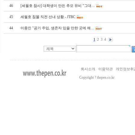
46
[세월호 참사] 대학생이 만든 추모 뮤비 "그대…
45
세월호 침몰 직전 선내 상황 - JTBC
44
이종인 "공기 주입, 생존자 있을 만한 곳에 해…
1
2
3
4
회사소개
이용약관
개인정보취
Copyright ? thepen.co.kr