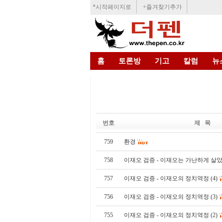
*시작페이지로
+즐겨찾기추가
홈
토론방
기고
칼럼
뉴
번호
제 목
759
환경
758
이재오 검증 - 이재오는 가난하게 살
757
이재오 검증 - 이재오의 정치역정 (4)
756
이재오 검증 - 이재오의 정치역정 (3)
755
이재오 검증 - 이재오의 정치역정 (2)