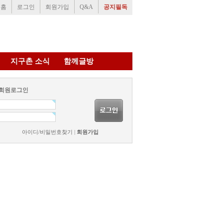
홈
로그인
회원가입
Q&A
공지필독
지구촌 소식
함께글방
회원로그인
아이디/비밀번호찾기
|
회원가입