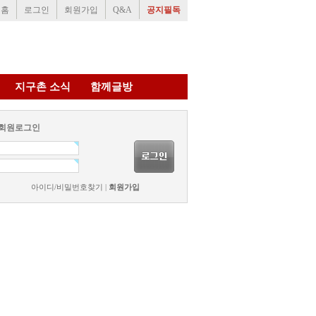
홈
로그인
회원가입
Q&A
공지필독
지구촌 소식
함께글방
회원로그인
아이디/비밀번호찾기
|
회원가입