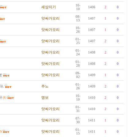
10-
세상지기
1406
2
0
10
08-
앗싸가오리
1407
1
0
13
10-
앗싸가오리
1407
1
0
26
01-
앗싸가오리
1407
2
0
25
01-
앗싸가오리
1408
2
0
24
01-
앗싸가오리
1408
2
0
28
09-
것
앗싸가오리
1409
1
0
02
01-
다.
주노
1409
2
0
26
10-
다
명보
(1)
1410
2
0
10
01-
앗싸가오리
1410
2
0
31
07-
앗싸가오리
1411
1
0
30
01-
앗싸가오리
2)
1411
1
0
15