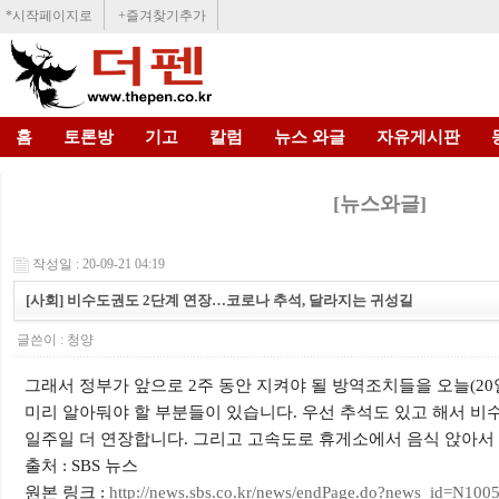
*시작페이지로
+즐겨찾기추가
홈
토론방
기고
칼럼
뉴스 와글
자유게시판
[뉴스와글]
작성일 : 20-09-21 04:19
[사회] 비수도권도 2단계 연장…코로나 추석, 달라지는 귀성길
글쓴이 :
청양
그래서 정부가 앞으로 2주 동안 지켜야 될 방역조치들을 오늘(20
미리 알아둬야 할 부분들이 있습니다. 우선 추석도 있고 해서 
일주일 더 연장합니다. 그리고 고속도로 휴게소에서 음식 앉아서
출처 : SBS 뉴스
원본 링크 :
http://news.sbs.co.kr/news/endPage.do?news_id=N