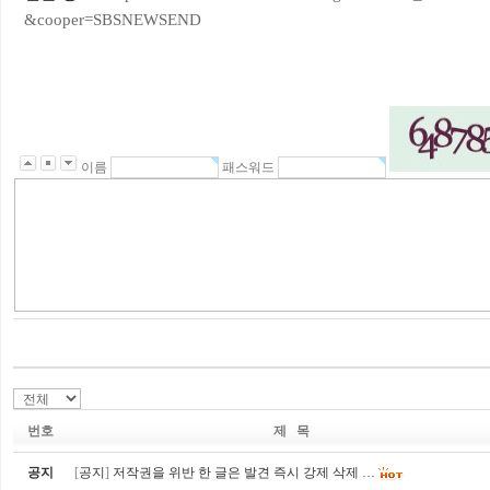
&cooper=SBSNEWSEND
이름
패스워드
번호
제 목
공지
[
공지
]
저작권을 위반 한 글은 발견 즉시 강제 삭제 …