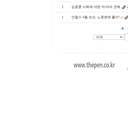
2
김종훈 사퇴에 대한 여/야의 견해.
안철수 4월 보선, 노원병에 출마!
1
(1)