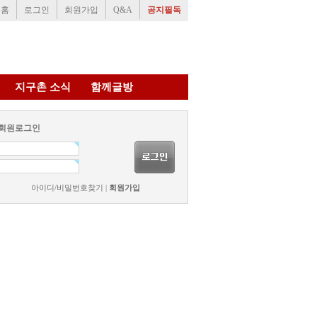
홈
로그인
회원가입
Q&A
공지필독
지구촌 소식
함께글방
회원로그인
아이디/비밀번호찾기
|
회원가입