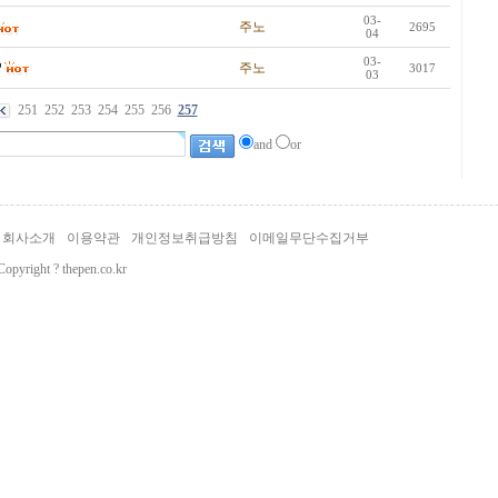
03-
주노
2695
04
03-
주노
3017
03
251
252
253
254
255
256
257
and
or
회사소개
이용약관
개인정보취급방침
이메일무단수집거부
Copyright ? thepen.co.kr