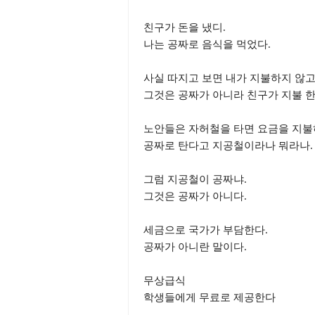
친구가 돈을 냈디.
나는 공짜로 음식을 먹었다.
사실 따지고 보면 내가 지불하지 않
그것은 공짜가 아니라 친구가 지불 한
노안들은 자허철을 타면 요금을 지불
공짜로 탄다고 지공철이라나 뭐라나.
그럼 지공철이 공짜냐.
그것은 공짜가 아니다.
세금으로 국가가 부담한다.
공짜가 아니란 말이다.
무상급식
학생들에게 무료로 제공한다