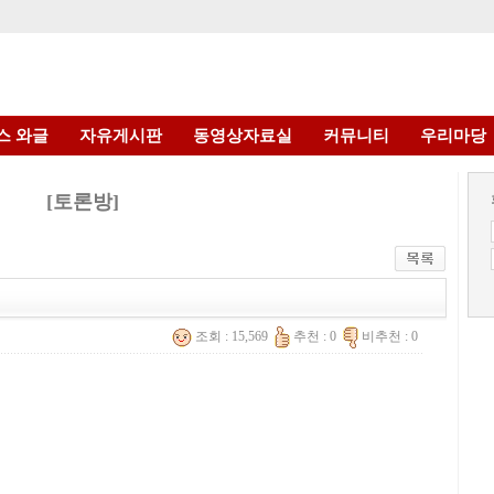
스 와글
자유게시판
동영상자료실
커뮤니티
우리마당
[토론방]
조회 : 15,569
추천 : 0
비추천 : 0