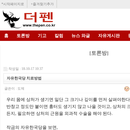
*시작페이지로
+즐겨찾기추가
홈
토론방
기고
칼럼
뉴스 와글
자유게시판
[토론방]
작성일 : 18-10-17 10:37
자유한국당 치료방법
글쓴이 :
도제
우리 몸에 상처가 생기면 일단 그 크기나 깊이를 먼저 살펴야한다
반창고 정도만 붙이면 흉터도 생기지 않고 나을 것이고
,
상처의 
든지
,
필요하면 상처의 근원을 외과적 수술을 해야 된다
.
작금의 자유한국당을 보면
,