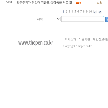
5668
민주주의가 뭐길래 지금도 성장통을 겪고 있…
소담
1
2
3
4
5
6
7
8
9
10
회사소개
이용약관
개인정보취
Copyright ? thepen.co.kr