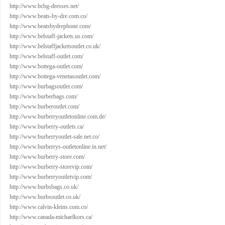
http://www.bcbg-dresses.net/
http://www.beats-by-dre.com.co/
http://www.beatsbydrephone.com/
http://www.belstaff-jackets.us.com/
http://www.belstaffjacketsoutlet.co.uk/
http://www.belstaff-outlet.com/
http://www.bottega-outlet.com/
http://www.bottega-venetasoutlet.com/
http://www.burbagsoutlet.com/
http://www.burberbags.com/
http://www.burberoutlet.com/
http://www.burberryoutletonline.com.de/
http://www.burberry-outlets.ca/
http://www.burberryoutlet-sale.net.co/
http://www.burberrys-outletonline.in.net/
http://www.burberry-store.com/
http://www.burberry-storevip.com/
http://www.burberryoutletvip.com/
http://www.burbsbags.co.uk/
http://www.burbsoutlet.co.uk/
http://www.calvin-kleins.com.co/
http://www.canada-michaelkors.ca/