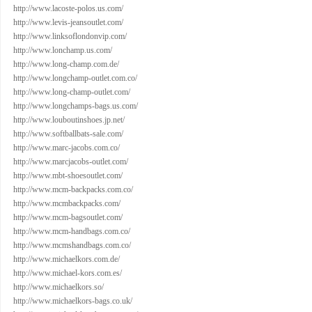
http://www.lacoste-polos.us.com/
http://www.levis-jeansoutlet.com/
http://www.linksoflondonvip.com/
http://www.lonchamp.us.com/
http://www.long-champ.com.de/
http://www.longchamp-outlet.com.co/
http://www.long-champ-outlet.com/
http://www.longchamps-bags.us.com/
http://www.louboutinshoes.jp.net/
http://www.softballbats-sale.com/
http://www.marc-jacobs.com.co/
http://www.marcjacobs-outlet.com/
http://www.mbt-shoesoutlet.com/
http://www.mcm-backpacks.com.co/
http://www.mcmbackpacks.com/
http://www.mcm-bagsoutlet.com/
http://www.mcm-handbags.com.co/
http://www.mcmshandbags.com.co/
http://www.michaelkors.com.de/
http://www.michael-kors.com.es/
http://www.michaelkors.so/
http://www.michaelkors-bags.co.uk/