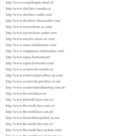
http://www.scarpehogan-shoes.it/
http://www.skechers-canada.ca/
http://www.skechers-outlet.com/
http://www.skechers-shoesoutlet.com/
http://www.soccershoes.us.com/
http://www.soccershoes-outlet.com/
http://www.soccers-shoes.us.com/
http://www.stone-islandestore.com/
http://www.sunglasses-outletonline.com/
http://www.supra-footwear.net/
http://www.supra-footwears.com/
http://www.swarovski-canada.ca/
http://www.swarovskijewellery-au.com/
http://www.swarovski-jewelrys.co.uk/
http://www.swarovskionlineshop.com.de/
http://www.the-northface.ca/
http://www.thenorth-face.com.co/
http://www.the-north-face.com.co/
http://www.the-northface.com.de/
http://www.thenorthfacejackets.in.net/
http://www.the-north-face.net.co/
http://www.the-north-face-jackets.com/