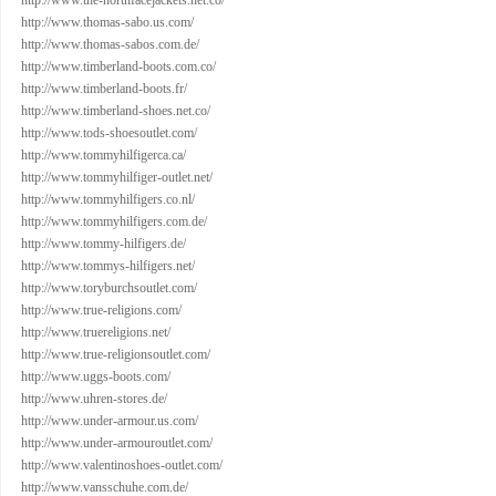
http://www.the-northfacejackets.net.co/
http://www.thomas-sabo.us.com/
http://www.thomas-sabos.com.de/
http://www.timberland-boots.com.co/
http://www.timberland-boots.fr/
http://www.timberland-shoes.net.co/
http://www.tods-shoesoutlet.com/
http://www.tommyhilfigerca.ca/
http://www.tommyhilfiger-outlet.net/
http://www.tommyhilfigers.co.nl/
http://www.tommyhilfigers.com.de/
http://www.tommy-hilfigers.de/
http://www.tommys-hilfigers.net/
http://www.toryburchsoutlet.com/
http://www.true-religions.com/
http://www.truereligions.net/
http://www.true-religionsoutlet.com/
http://www.uggs-boots.com/
http://www.uhren-stores.de/
http://www.under-armour.us.com/
http://www.under-armouroutlet.com/
http://www.valentinoshoes-outlet.com/
http://www.vansschuhe.com.de/