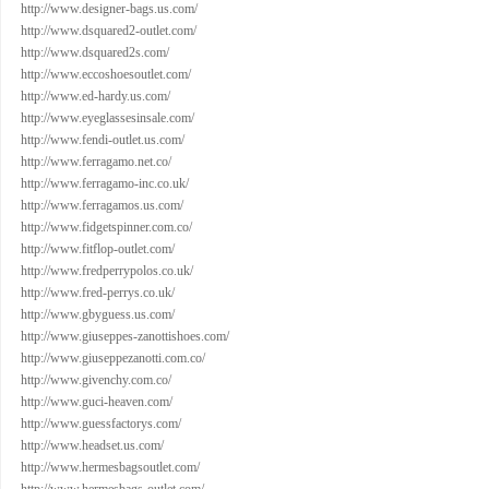
http://www.designer-bags.us.com/
http://www.dsquared2-outlet.com/
http://www.dsquared2s.com/
http://www.eccoshoesoutlet.com/
http://www.ed-hardy.us.com/
http://www.eyeglassesinsale.com/
http://www.fendi-outlet.us.com/
http://www.ferragamo.net.co/
http://www.ferragamo-inc.co.uk/
http://www.ferragamos.us.com/
http://www.fidgetspinner.com.co/
http://www.fitflop-outlet.com/
http://www.fredperrypolos.co.uk/
http://www.fred-perrys.co.uk/
http://www.gbyguess.us.com/
http://www.giuseppes-zanottishoes.com/
http://www.giuseppezanotti.com.co/
http://www.givenchy.com.co/
http://www.guci-heaven.com/
http://www.guessfactorys.com/
http://www.headset.us.com/
http://www.hermesbagsoutlet.com/