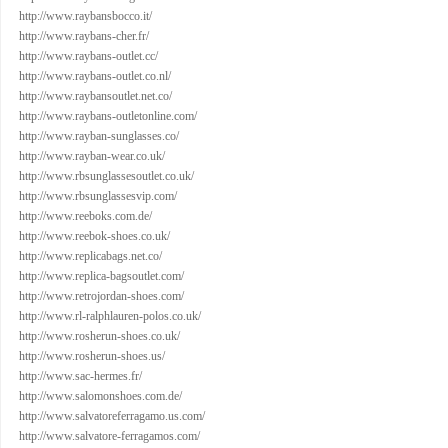
http://www.raybansbocco.it/
http://www.raybans-cher.fr/
http://www.raybans-outlet.cc/
http://www.raybans-outlet.co.nl/
http://www.raybansoutlet.net.co/
http://www.raybans-outletonline.com/
http://www.rayban-sunglasses.co/
http://www.rayban-wear.co.uk/
http://www.rbsunglassesoutlet.co.uk/
http://www.rbsunglassesvip.com/
http://www.reeboks.com.de/
http://www.reebok-shoes.co.uk/
http://www.replicabags.net.co/
http://www.replica-bagsoutlet.com/
http://www.retrojordan-shoes.com/
http://www.rl-ralphlauren-polos.co.uk/
http://www.rosherun-shoes.co.uk/
http://www.rosherun-shoes.us/
http://www.sac-hermes.fr/
http://www.salomonshoes.com.de/
http://www.salvatoreferragamo.us.com/
http://www.salvatore-ferragamos.com/