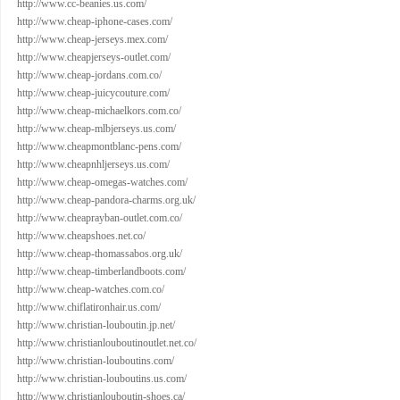
http://www.cc-beanies.us.com/
http://www.cheap-iphone-cases.com/
http://www.cheap-jerseys.mex.com/
http://www.cheapjerseys-outlet.com/
http://www.cheap-jordans.com.co/
http://www.cheap-juicycouture.com/
http://www.cheap-michaelkors.com.co/
http://www.cheap-mlbjerseys.us.com/
http://www.cheapmontblanc-pens.com/
http://www.cheapnhljerseys.us.com/
http://www.cheap-omegas-watches.com/
http://www.cheap-pandora-charms.org.uk/
http://www.cheaprayban-outlet.com.co/
http://www.cheapshoes.net.co/
http://www.cheap-thomassabos.org.uk/
http://www.cheap-timberlandboots.com/
http://www.cheap-watches.com.co/
http://www.chiflatironhair.us.com/
http://www.christian-louboutin.jp.net/
http://www.christianlouboutinoutlet.net.co/
http://www.christian-louboutins.com/
http://www.christian-louboutins.us.com/
http://www.christianlouboutin-shoes.ca/