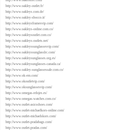
http://www.oakestore.com/
http://www.oakley-outlet.fr/
http://www.oakleys.com.de/
http://www.oakley-sbocco.it/
http://www.oakleysframesvip.com/
http://www.oakleys-online.com.co/
http://www.oakleysoutlet.com.co/
http://www.oakleys-outlets.net/
http://www.oakleyssunglassesvip.com/
http://www.oakleyssunglasslrc.com/
http://www.oakleysunglasses.org.es/
http://www.oakleysunglasses-canada.ca/
http://www.oakley-sunglassessale.com.co/
http://www.ok-em.com/
http://www.okoutletvip.com/
http://www.oksunglassesvip.com/
http://www.omegas-relojes.es/
http://www.omegas-watches.com.co/
http://www.outlet-asicsshoes.com/
http://www.outlet-michaelkors-online.com/
http://www.outlet-michaelskors.com/
http://www.outlet-pradabags.com/
http://www.outlet-pradas.com/