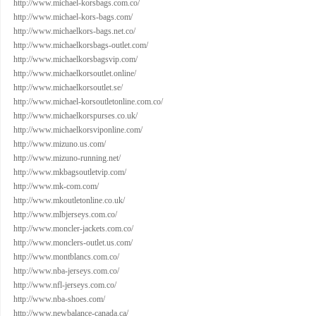
http://www.michael-korsbags.com.co/
http://www.michael-kors-bags.com/
http://www.michaelkors-bags.net.co/
http://www.michaelkorsbags-outlet.com/
http://www.michaelkorsbagsvip.com/
http://www.michaelkorsoutlet.online/
http://www.michaelkorsoutlet.se/
http://www.michael-korsoutletonline.com.co/
http://www.michaelkorspurses.co.uk/
http://www.michaelkorsviponline.com/
http://www.mizuno.us.com/
http://www.mizuno-running.net/
http://www.mkbagsoutletvip.com/
http://www.mk-com.com/
http://www.mkoutletonline.co.uk/
http://www.mlbjerseys.com.co/
http://www.moncler-jackets.com.co/
http://www.monclers-outlet.us.com/
http://www.montblancs.com.co/
http://www.nba-jerseys.com.co/
http://www.nfl-jerseys.com.co/
http://www.nba-shoes.com/
http://www.newbalance-canada.ca/