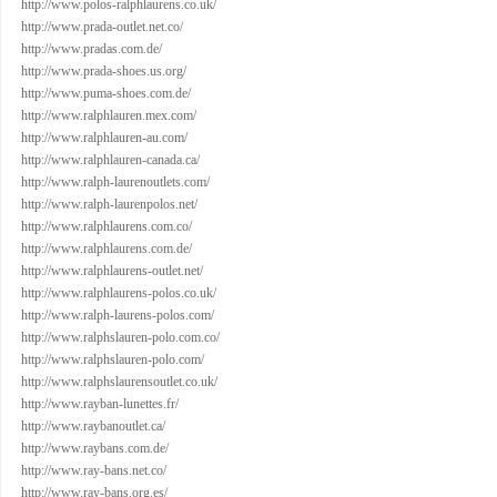
http://www.polos-ralphlaurens.co.uk/
http://www.prada-outlet.net.co/
http://www.pradas.com.de/
http://www.prada-shoes.us.org/
http://www.puma-shoes.com.de/
http://www.ralphlauren.mex.com/
http://www.ralphlauren-au.com/
http://www.ralphlauren-canada.ca/
http://www.ralph-laurenoutlets.com/
http://www.ralph-laurenpolos.net/
http://www.ralphlaurens.com.co/
http://www.ralphlaurens.com.de/
http://www.ralphlaurens-outlet.net/
http://www.ralphlaurens-polos.co.uk/
http://www.ralph-laurens-polos.com/
http://www.ralphslauren-polo.com.co/
http://www.ralphslauren-polo.com/
http://www.ralphslaurensoutlet.co.uk/
http://www.rayban-lunettes.fr/
http://www.raybanoutlet.ca/
http://www.raybans.com.de/
http://www.ray-bans.net.co/
http://www.ray-bans.org.es/