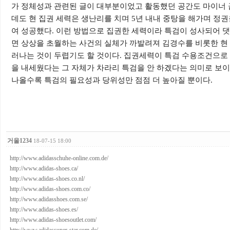
가 정체성과 관련된 글이 대부분이었고 활동했던 공간도 마이너
데도 현 집권 세력은 생난리를 치며
5
년 내내 중탕을 해가며 정
여 성공했다
.
이런 방법으로 집권한 세력이라 특검이 성사되어 
면 상상을 초월하는 사건의 실체가 까발려져 김경수를 비롯한 현
러나는 것이 두렵기도 할 것이다
.
집권세력이 특검 수용조건으로
을 내세웠다는 그 자체가 차라리 특검을 안 하겠다는 의미로 보
나올수록 특검의 필요성과 당위성만 점점 더 높아질 뿐이다
.
거울1234
18-07-15 18:00
http://www.adidasschuhe-online.com.de/
http://www.adidas-shoes.ca/
http://www.adidas-shoes.co.nl/
http://www.adidas-shoes.com.co/
http://www.adidasshoes.com.se/
http://www.adidas-shoes.es/
http://www.adidas-shoesoutlet.com/