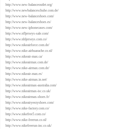
http://www.new-balanceoutlet.org/
http://www.newbalanceschuhe.com.de/
http://www.new-balanceshoes.com/
http://www.new-balanceshoes.es/
http://www.new-iphonecases.com/
http://www.nfljerseys-sale.com/
http://www.nhljerseys.com.co/
http://www.nikeairforce.com.de/
http://www.nike-airhuarache.co.nl/
http://www.nikeair-max.ca/
http://www.nikeairmax.com.de/
http://www.nike-airmax.com.de/
http://www.nikeair-max.es/
http://www.nike-airmax.in.net/
http://www.nikeairmax-australia.com/
http://www.nikeairmax-isc.co.uk/
http://www.nikeairmax-shoes.fr/
http://www.nikeairyeezyshoes.com/
http://www.nike-factory.com.co/
http://www.nikefree5.com.co/
http://www.nike-freerun.co.nl/
http://www.nikefreerun-inc.co.uk/