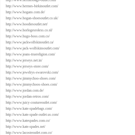
http://www.hermesbags-outlet.com/
http://www.hermes-birkinoutlet.com/
http://www.hogans.com.de/
http://www.hogan-shoesoutlet.co.uk/
http://www.hoodiesoutlet.net/
http://www.horlogesrolexs.co.nl/
http://www.hugo-boss.com.co/
http://www.jackwolfskinoutlet.ca/
http://www.jack-wolfskinsoutlet.com/
http://www.jeans-truereligion.com/
http://www.jerseys.net.in/
http://www.jerseys-store.com/
http://www.jewelrys-swarovski.com/
http://www.jimmychoo-shoes.com/
http://www.jimmychoos-shoes.com/
http://www.jordan.com.de/
http://www.jordan-retros.com/
http://www.juicy-coutureoutlet.com/
http://www.kate-spadebags.com/
http://www.kate-spade-outlet.us.com/
http://www.katespades.com.co/
http://www.kate-spades.net/
http://www.lacosteoutlet.com.co/