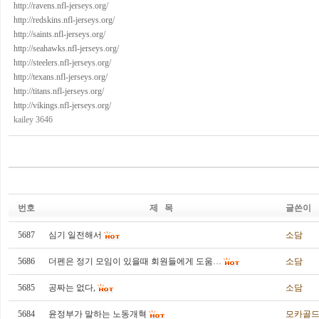
http://ravens.nfl-jerseys.org/
http://redskins.nfl-jerseys.org/
http://saints.nfl-jerseys.org/
http://seahawks.nfl-jerseys.org/
http://steelers.nfl-jerseys.org/
http://texans.nfl-jerseys.org/
http://titans.nfl-jerseys.org/
http://vikings.nfl-jerseys.org/
kailey 3646
번호
제 목
글쓴이
5687
심기 일전해서
소담
5686
더펜은 정기 모임이 있을때 회원들에게 도움…
소담
5685
공짜는 없다,
소담
5684
윤정부가 말하는 노동개혁
모카골