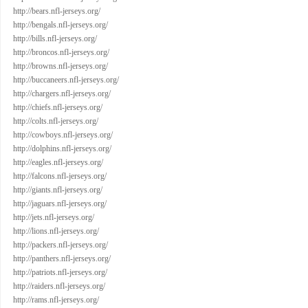
http://bears.nfl-jerseys.org/
http://bengals.nfl-jerseys.org/
http://bills.nfl-jerseys.org/
http://broncos.nfl-jerseys.org/
http://browns.nfl-jerseys.org/
http://buccaneers.nfl-jerseys.org/
http://chargers.nfl-jerseys.org/
http://chiefs.nfl-jerseys.org/
http://colts.nfl-jerseys.org/
http://cowboys.nfl-jerseys.org/
http://dolphins.nfl-jerseys.org/
http://eagles.nfl-jerseys.org/
http://falcons.nfl-jerseys.org/
http://giants.nfl-jerseys.org/
http://jaguars.nfl-jerseys.org/
http://jets.nfl-jerseys.org/
http://lions.nfl-jerseys.org/
http://packers.nfl-jerseys.org/
http://panthers.nfl-jerseys.org/
http://patriots.nfl-jerseys.org/
http://raiders.nfl-jerseys.org/
http://rams.nfl-jerseys.org/