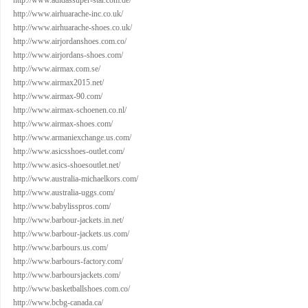
http://www.adidassuper-star.com.de/
http://www.airhuarache-inc.co.uk/
http://www.airhuarache-shoes.co.uk/
http://www.airjordanshoes.com.co/
http://www.airjordans-shoes.com/
http://www.airmax.com.se/
http://www.airmax2015.net/
http://www.airmax-90.com/
http://www.airmax-schoenen.co.nl/
http://www.airmax-shoes.com/
http://www.armaniexchange.us.com/
http://www.asicsshoes-outlet.com/
http://www.asics-shoesoutlet.net/
http://www.australia-michaelkors.com/
http://www.australia-uggs.com/
http://www.babylisspros.com/
http://www.barbour-jackets.in.net/
http://www.barbour-jackets.us.com/
http://www.barbours.us.com/
http://www.barbours-factory.com/
http://www.barboursjackets.com/
http://www.basketballshoes.com.co/
http://www.bcbg-canada.ca/