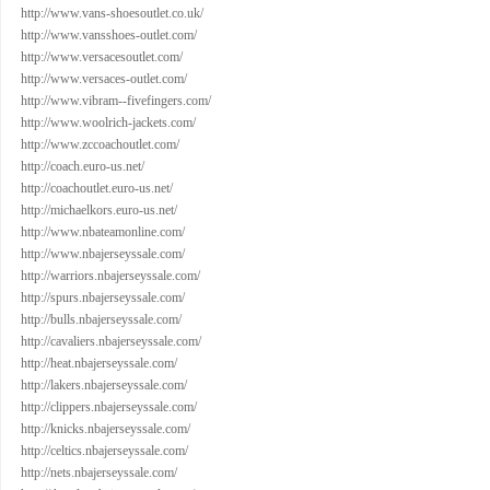
http://www.vans-shoesoutlet.co.uk/
http://www.vansshoes-outlet.com/
http://www.versacesoutlet.com/
http://www.versaces-outlet.com/
http://www.vibram--fivefingers.com/
http://www.woolrich-jackets.com/
http://www.zccoachoutlet.com/
http://coach.euro-us.net/
http://coachoutlet.euro-us.net/
http://michaelkors.euro-us.net/
http://www.nbateamonline.com/
http://www.nbajerseyssale.com/
http://warriors.nbajerseyssale.com/
http://spurs.nbajerseyssale.com/
http://bulls.nbajerseyssale.com/
http://cavaliers.nbajerseyssale.com/
http://heat.nbajerseyssale.com/
http://lakers.nbajerseyssale.com/
http://clippers.nbajerseyssale.com/
http://knicks.nbajerseyssale.com/
http://celtics.nbajerseyssale.com/
http://nets.nbajerseyssale.com/