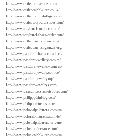
http://www.outlet-pumashoes.com/
http://www.outlet-ralphlauren.co.uk/
http://www.outlet-tommyhilfigers.com/
http://www.outlet-toryburchshoes.com/
http://www.toryburch-outlet.com.co/
http://www.toryburchshoes-outlet.com/
http://www.outlet-true-religion.com/
http://www.outlet-true-religion.us.org/
http://www.pandora-charmscanada.ca/
http://www.pandorajewellery.com.es/
http://www.pandora-jewellery.com.es/
http://www.pandora-jewelry.com.de/
http://www.pandora-jewelry.top/
http://www.pandora-jewelrys.com/
http://www.parajumpersjacketsoutlet.com/
http://www.philipppleinblog.com/
http://www.philipppleins.us.com/
http://www.polo-ralphlaurens.com.co/
http://www.poloralphlaurens.com.de/
http://www.polo-ralphlaurens.us.com/
http://www.polos-outletsstore.com/
http://www.polos-ralphlauren.com.co/