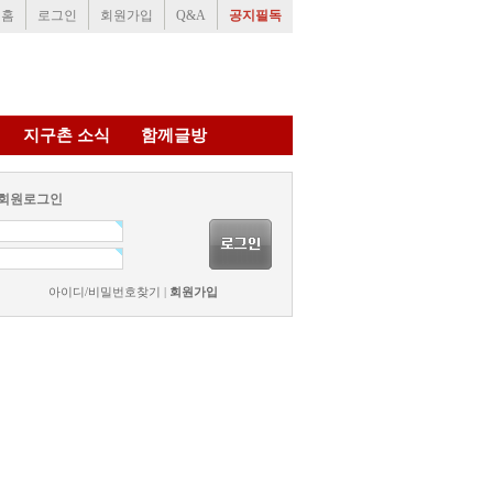
홈
로그인
회원가입
Q&A
공지필독
지구촌 소식
함께글방
회원로그인
아이디/비밀번호찾기
|
회원가입