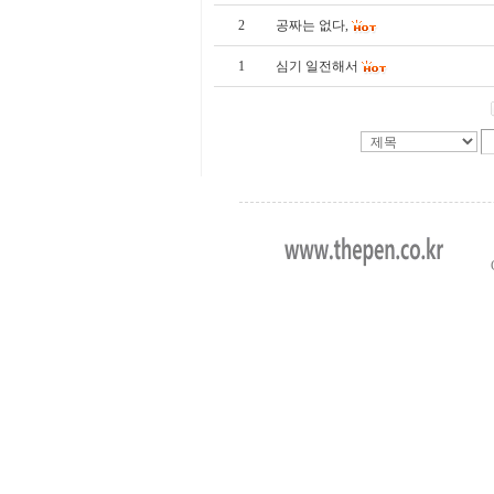
2
공짜는 없다,
1
심기 일전해서