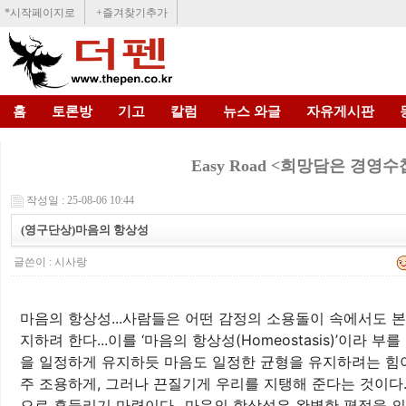
*시작페이지로
+즐겨찾기추가
홈
토론방
기고
칼럼
뉴스 와글
자유게시판
Easy Road <희망담은 경영수
작성일 : 25-08-06 10:44
(영구단상)마음의 항상성
글쓴이 :
시사랑
마음의 항상성...사람들은 어떤 감정의 소용돌이 속에서도 
지하려 한다...이를 ‘마음의 항상성(Homeostasis)’이라 부를
을 일정하게 유지하듯 마음도 일정한 균형을 유지하려는 힘이 
주 조용하게, 그러나 끈질기게 우리를 지탱해 준다는 것이다.
으로 흔들리기 마련이다...마음의 항상성은 완벽한 평정을 의