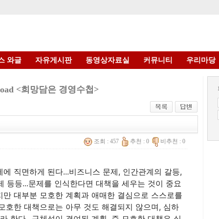
스 와글
자유게시판
동영상자료실
커뮤니티
우리마당
 Road <희망담은 경영수첩>
조회 : 457
추천 : 0
비추천 : 0
제에 직면하게 된다...비즈니스 문제, 인간관계의 갈등,
제 등등...문제를 인식한다면 대책을 세우는 것이 중요
하지만 대부분 모호한 계획과 애매한 결심으로 스스로를
.모호한 대책으로는 아무 것도 해결되지 않으며, 심하
 한다...구체성이 결여된 계획, 즉 모호한 대책은 실