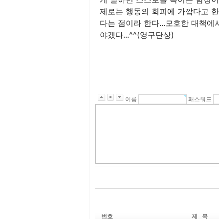
제로는 행동의 회피에 가깝다고 한다
다는 점이라 한다...모호한 대책
야겠다...^^(영구단상)
이름
패스워드
번호
제 목