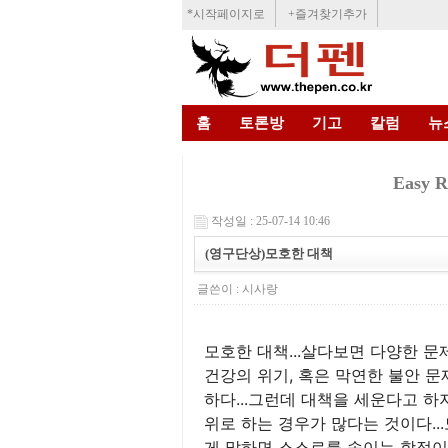
*시작페이지로
+즐겨찾기추가
홈
토론방
기고
칼럼
뉴
Easy
작성일 : 25-07-14 10:46
(영구단상)모호한 대책
글쓴이 :
시사랑
모호한 대책...살다보면 다양한 문
건강의 위기, 혹은 막연한 불안 문
하다...그런데 대책을 세운다고 
위로 하는 경우가 많다는 것이다..
게 말하면 스스로를 속이는 함정이라