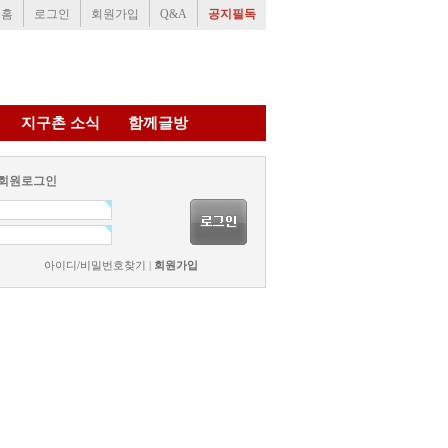
홈
로그인
회원가입
Q&A
공지필독
지구촌 소식
함께글방
회원로그인
아이디/비밀번호찾기
|
회원가입