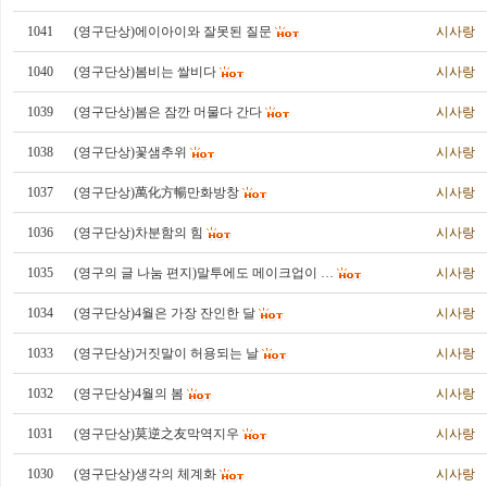
1041
(영구단상)에이아이와 잘못된 질문
시사랑
1040
(영구단상)봄비는 쌀비다
시사랑
1039
(영구단상)봄은 잠깐 머물다 간다
시사랑
1038
(영구단상)꽃샘추위
시사랑
1037
(영구단상)萬化方暢만화방창
시사랑
1036
(영구단상)차분함의 힘
시사랑
1035
(영구의 글 나눔 편지)말투에도 메이크업이 …
시사랑
1034
(영구단상)4월은 가장 잔인한 달
시사랑
1033
(영구단상)거짓말이 허용되는 날
시사랑
1032
(영구단상)4월의 봄
시사랑
1031
(영구단상)莫逆之友막역지우
시사랑
1030
(영구단상)생각의 체계화
시사랑