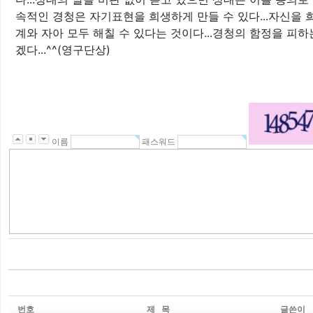
속적인 경청은 자기표현을 희생하게 만들 수 있다...자신을 
계와 자아 모두 해칠 수 있다는 것이다...경청의 함정을 피
겠다...^^(영구단상)
이름
패스워드
번호
제 목
글쓴이