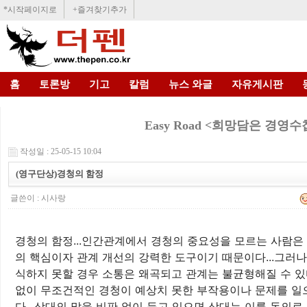
*시작페이지로
+즐겨찾기추가
홈
토론방
기고
칼럼
뉴스 와글
자유게시판
Easy Road <희망담은 경영수
작성일 : 25-05-15 10:04
(영구단상)경청의 함정
글쓴이 :
시사랑
경청의 함정...인간관계에서 경청의 중요성을 모르는 사람은 
의 핵심이자 관계 개선의 강력한 도구이기 때문이다...그러나
식하지 못할 경우 소통은 왜곡되고 관계는 불균형해질 수 있다
없이 무조건적인 경청이 예상치 못한 부작용이나 문제를 일으
다...상대의 말을 비판 없이 듣고 있으면 상대는 이를 동의로 