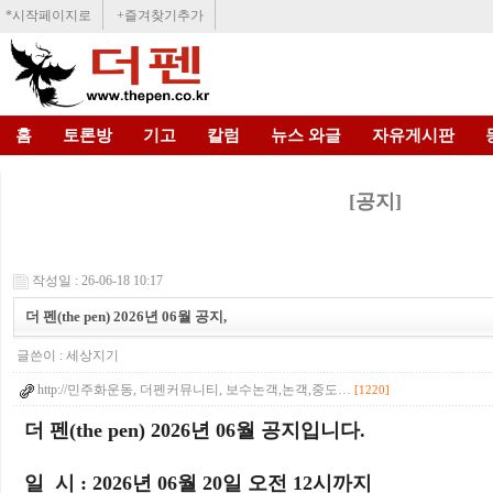
*시작페이지로
+즐겨찾기추가
홈
토론방
기고
칼럼
뉴스 와글
자유게시판
[공지]
작성일 : 26-06-18 10:17
더 펜(the pen) 2026년 06월 공지,
글쓴이 :
세상지기
http://민주화운동, 더펜커뮤니티, 보수논객,논객,중도…
[1220]
더 펜(the pen) 2026년 06월 공지입니다.
일 시 : 2026년 06월 20일 오전 12시까지