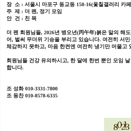
장 소 : 서울시 마포구 동교동 158-16(옻칠갤러리 카페
주 제 : 더 펜, 정기 모임
안 건 : 친 목
더 펜 회원님들, 2026년 병오년(丙午年)붉은 말의 해
어, 벌써 무더위 기승을 부리고 있습니다. 여전히 서
체감하지 못하고, 마음 한켠엔 여전히 냉기만 머물고 
회원님들 건강 유의하시고, 한 달에 한번 뿐인 모임 
합니다.
조 성화 010-3331-7800
조 동찬 010-8578-6335