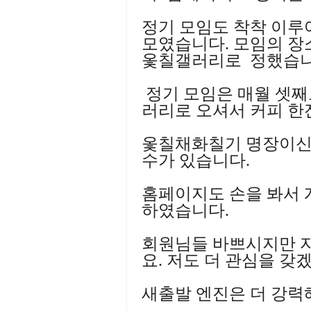
정기 모임도 착착 이루어
모였습니다. 모임의 장
옻칠갤러리로 정했습니
정기 모임은 매월 셋째
러리로 오셔서 커피 한
옻칠채화칠기 명장이신
수가 있습니다.
홈페이지도 손을 봐서 
하였습니다.
회원님들 바쁘시지만 
요. 저도 더 관심을 갖
새출발 엔진은 더 강