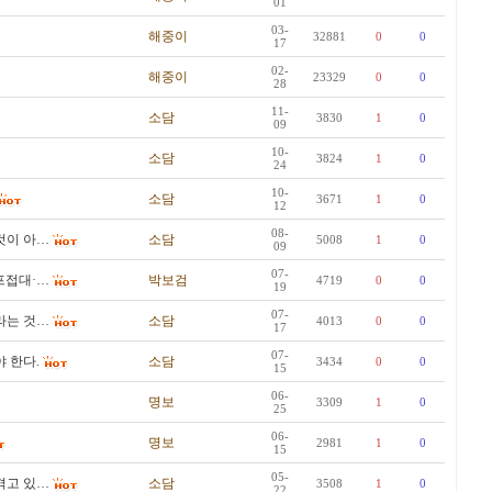
01
03-
해중이
32881
0
0
17
02-
해중이
23329
0
0
28
11-
소담
3830
1
0
09
10-
소담
3824
1
0
24
10-
소담
3671
1
0
12
08-
것이 아…
소담
5008
1
0
09
07-
골프접대·…
박보검
4719
0
0
19
07-
라는 것…
소담
4013
0
0
17
07-
 한다.
소담
3434
0
0
15
06-
명보
3309
1
0
25
06-
명보
2981
1
0
15
05-
겪고 있…
소담
3508
1
0
22