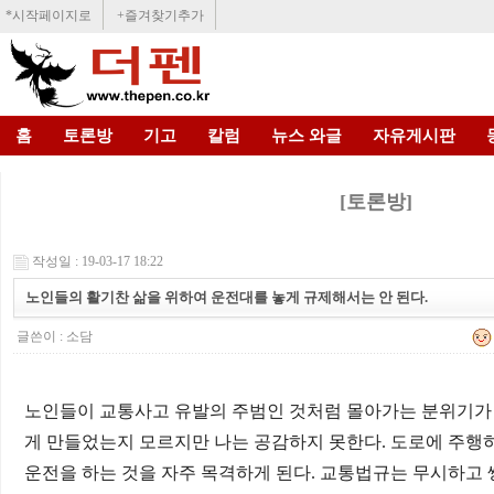
*시작페이지로
+즐겨찾기추가
홈
토론방
기고
칼럼
뉴스 와글
자유게시판
[토론방]
작성일 : 19-03-17 18:22
노인들의 활기찬 삶을 위하여 운전대를 놓게 규제해서는 안 된다.
글쓴이 :
소담
노인들이 교통사고 유발의 주범인 것처럼 몰아가는 분위기가
게 만들었는지 모르지만 나는 공감하지 못한다
.
도로에 주행
운전을 하는 것을 자주 목격하게 된다
.
교통법규는 무시하고 