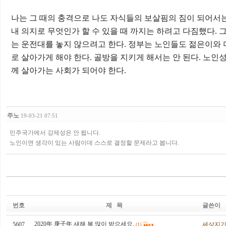
나는 그 때의 충격으로 나도 자식들의 보살핌의 짐이 되어서
내 의지로 무엇인가 할 수 있을 때 까지는 하려고 다짐했다
.
그
는 운전대를 놓지 않으려고 한다
.
정부는 노인들도 젊은이와 
로 살아가게 해야 한다
.
골방을 지키게 해서는 안 된다
.
노인성
께 살아가는 사회가 되어야 한다
.
주노
19-03-21 07:51
민주국가에서 강제성은 안 됩니다.
노인이면 생각이 있는 사람이데 스스로 결정할 문제라고 봅니다.
번호
제 목
글쓴이
2020年 庚子年 새해 복 많이 받으세요,
5607
세상지
(1)